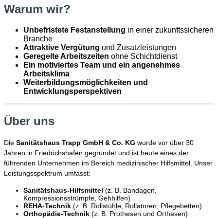
Warum wir?
Unbefristete Festanstellung
in einer zukunftssicheren
Branche
Attraktive Vergütung
und Zusatzleistungen
Geregelte Arbeitszeiten
ohne Schichtdienst
Ein motiviertes Team und ein angenehmes
Arbeitsklima
Weiterbildungsmöglichkeiten und
Entwicklungsperspektiven
Über uns
Die
Sanitätshaus Trapp GmbH & Co. KG
wurde vor über 30
Jahren in Friedrichshafen gegründet und ist heute eines der
führenden Unternehmen im Bereich medizinischer Hilfsmittel. Unser
Leistungsspektrum umfasst:
Sanitätshaus-Hilfsmittel
(z. B. Bandagen,
Kompressionsstrümpfe, Gehhilfen)
REHA-Technik
(z. B. Rollstühle, Rollatoren, Pflegebetten)
Orthopädie-Technik
(z. B. Prothesen und Orthesen)