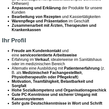
Orthesen)
Anpassung und Erklärung
der Produkte für unsere
Kunden
Bearbeitung von Rezepten
und Kassiertätigkeiten
Warenpflege und Präsentation
im Geschäft
Zusammenarbeit mit Ärzten, Therapeuten und
Krankenkassen
Ihr Profil
Freude am Kundenkontakt
und
eine
serviceorientierte Arbeitsweise
Erfahrung im
Verkauf
, idealerweise im Sanitätshaus
oder im medizinischen Bereich
Alternativ eine Ausbildung mit
Patientenerfahrung
(z.
B. als
Medizinische/r Fachangestellte/r,
Physiotherapeut/in oder Pflegekraft
)
Motivation, Teamfähigkeit, Belastbarkeit und
Sorgfalt
Hohe Sozialkompetenz und Organisationsgeschick
Gute PC-Kenntnisse und sicherer Umgang mit
Kassensystemen
Sehr gute Deutschkenntnisse in Wort und Schrift