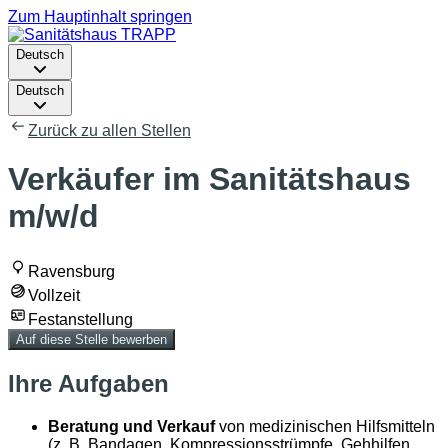
Zum Hauptinhalt springen
Deutsch
Deutsch
Zurück zu allen Stellen
Verkäufer im Sanitätshaus
m/w/d
Ravensburg
Vollzeit
Festanstellung
Auf diese Stelle bewerben
Ihre Aufgaben
Beratung und Verkauf
von medizinischen Hilfsmitteln
(z. B. Bandagen, Kompressionsstrümpfe, Gehhilfen,